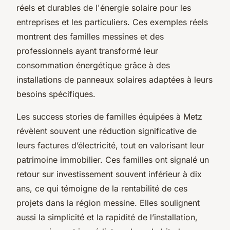
réels et durables de l'énergie solaire pour les
entreprises et les particuliers. Ces exemples réels
montrent des familles messines et des
professionnels ayant transformé leur
consommation énergétique grâce à des
installations de panneaux solaires adaptées à leurs
besoins spécifiques.
Les success stories de familles équipées à Metz
révèlent souvent une réduction significative de
leurs factures d’électricité, tout en valorisant leur
patrimoine immobilier. Ces familles ont signalé un
retour sur investissement souvent inférieur à dix
ans, ce qui témoigne de la rentabilité de ces
projets dans la région messine. Elles soulignent
aussi la simplicité et la rapidité de l’installation,