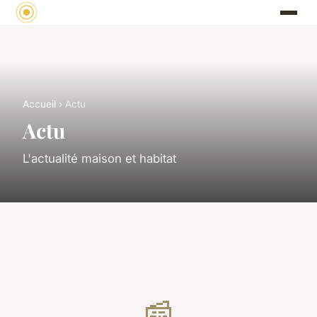
Accueil
› Actu
Actu
L'actualité maison et habitat
📰