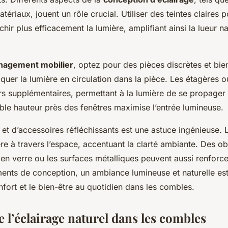
tériaux, jouent un rôle crucial. Utiliser des teintes claires 
échir plus efficacement la lumière, amplifiant ainsi la lueur na
agement mobilier
, optez pour des pièces discrètes et bie
oquer la lumière en circulation dans la pièce. Les étagères 
urs supplémentaires, permettant à la lumière de se propager 
ble hauteur près des fenêtres maximise l’entrée lumineuse.
et d’accessoires réfléchissants est une astuce ingénieuse. 
ère à travers l’espace, accentuant la clarté ambiante. Des ob
n verre ou les surfaces métalliques peuvent aussi renforcer
ments de conception, un ambiance lumineuse et naturelle est
nfort et le bien-être au quotidien dans les combles.
 l’éclairage naturel dans les combles