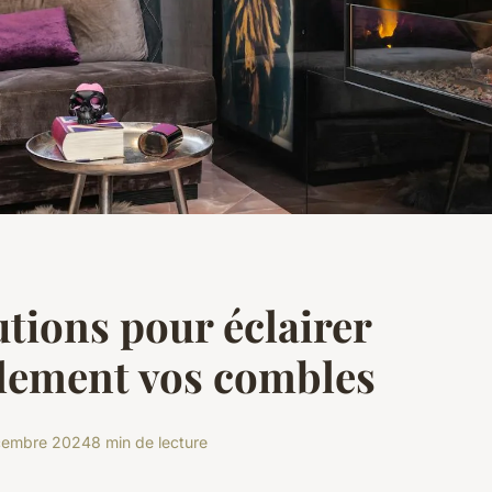
utions pour éclairer
lement vos combles
cembre 2024
8 min de lecture