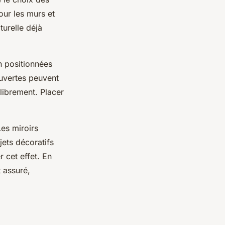
pour les murs et
turelle déjà
n positionnées
ouvertes peuvent
librement. Placer
Les miroirs
jets décoratifs
 cet effet. En
 assuré,