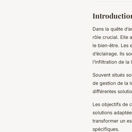
Introduction
Dans la quête d’a
rôle crucial. Ell
le bien-être. Le
d’éclairage. Ils s
l’infiltration de la
Souvent situés so
de gestion de la 
différentes soluti
Les objectifs de c
solutions adaptée
transformer un es
spécifiques.