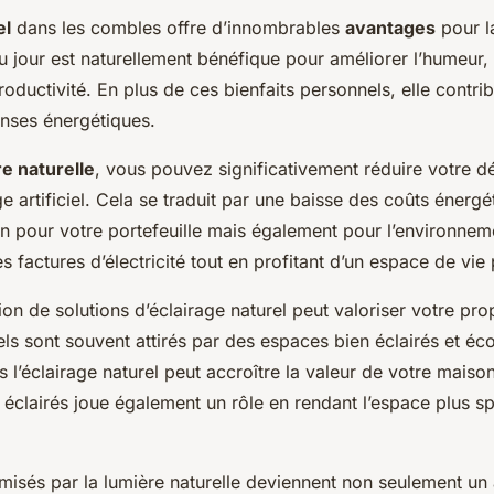
el
dans les combles offre d’innombrables
avantages
pour la
u jour est naturellement bénéfique pour améliorer l’humeur, 
roductivité. En plus de ces bienfaits personnels, elle contr
nses énergétiques.
e naturelle
, vous pouvez significativement réduire votre 
e artificiel. Cela se traduit par une baisse des coûts énergé
 pour votre portefeuille mais également pour l’environnem
 factures d’électricité tout en profitant d’un espace de vie
tion de solutions d’éclairage naturel peut valoriser votre pro
els sont souvent attirés par des espaces bien éclairés et éc
s l’éclairage naturel peut accroître la valeur de votre maison.
éclairés joue également un rôle en rendant l’espace plus s
misés par la lumière naturelle deviennent non seulement un 