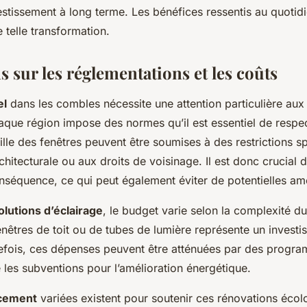
estissement à long terme. Les bénéfices ressentis au quotid
 telle transformation.
 sur les réglementations et les coûts
el
dans les combles nécessite une attention particulière au
aque région impose des normes qu’il est essentiel de respe
taille des fenêtres peuvent être soumises à des restrictions s
chitecturale ou aux droits de voisinage. Il est donc crucial 
onséquence, ce qui peut également éviter de potentielles a
olutions d’éclairage
, le budget varie selon la complexité du
fenêtres de toit ou de tubes de lumière représente un invest
fois, ces dépenses peuvent être atténuées par des program
les subventions pour l’amélioration énergétique.
ncement
variées existent pour soutenir ces rénovations écol