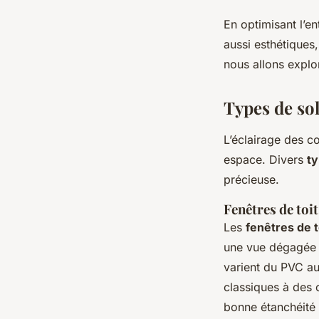
En optimisant l’en
aussi esthétiques,
nous allons explor
Types de so
L’éclairage des 
espace. Divers
ty
précieuse.
Fenêtres de toit
Les
fenêtres de t
une vue dégagée d
varient du PVC au
classiques à des c
bonne étanchéité p