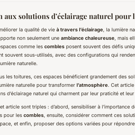
 aux solutions d’éclairage naturel pour 
méliorer la qualité de vie
à travers l’éclairage
, la lumière na
e apporte non seulement une
ambiance chaleureuse
, mais el
s espaces comme les
combles
posent souvent des défis uniq
ont souvent sous-utilisés, avec des configurations qui rendent
 lumière naturelle.
us les toitures, ces espaces bénéficient grandement des sol
lumière naturelle pour transformer
l’atmosphère
. Cet articl
ons d’éclairage naturel qui charment par leur praticité et leur
et article sont triples : d’abord, sensibiliser à l’importance 
s pour les
combles
, ensuite, considérer comment ces solut
pace, et enfin, proposer des options variées pour répondre