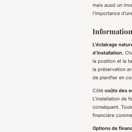
mais aussi un inv
l’importance d’une
Informations
L’éclairage natur
d’installation
. Ch
la position et la 
la préservation ar
de planifier en c
Côté
coûts des s
L’installation de 
conséquent. Toute
financière comme 
Options de fina