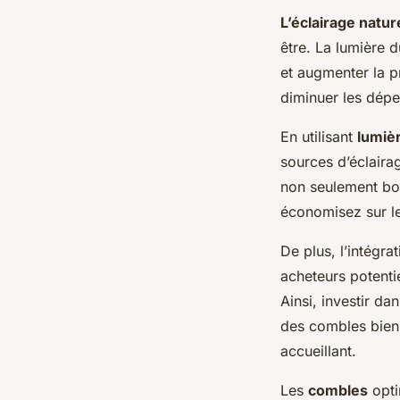
L’éclairage natur
être. La lumière d
et augmenter la p
diminuer les dépe
En utilisant
lumièr
sources d’éclairag
non seulement bon
économisez sur les
De plus, l’intégra
acheteurs potenti
Ainsi, investir dan
des combles bien 
accueillant.
Les
combles
opti