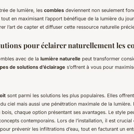
trée de lumière, les
combles
deviennent non seulement fonc
 tout en maximisant l’apport bénéfique de la lumière du jour
er l’art de capter et diffuser cette ressource naturelle préci
lutions pour éclairer naturellement les 
combles avec de la
lumière naturelle
peut transformer cons
pes de solutions d’éclairage
s’offrent à vous pour maximis
oit
sont parmi les solutions les plus populaires. Elles offre
u ciel mais aussi une pénétration maximale de la lumière.
 bois, chaque option présentant ses avantages. Le style peu
oncepts contemporains. Lors de l’installation, il est crucial
our prévenir les infiltrations d’eau, tout en facturant un ent