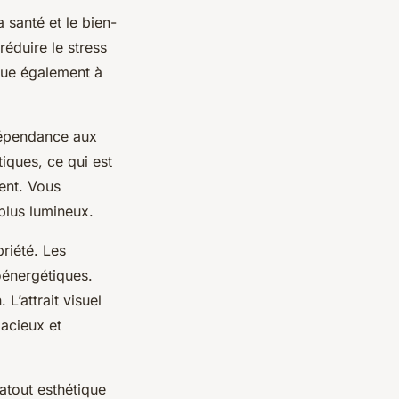
 santé et le bien-
réduire le stress
ibue également à
dépendance aux
tiques, ce qui est
ent. Vous
 plus lumineux.
priété. Les
oénergétiques.
 L’attrait visuel
pacieux et
atout esthétique