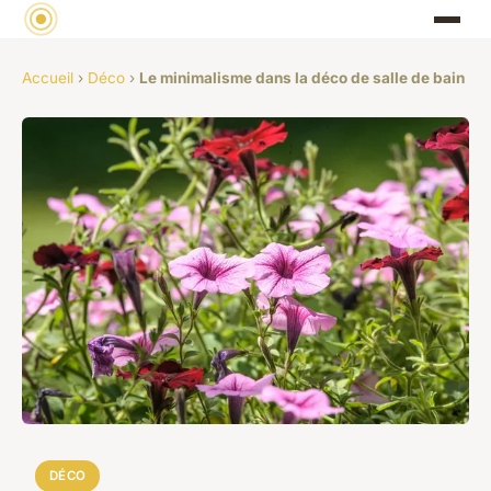
Accueil
›
Déco
›
Le minimalisme dans la déco de salle de bain
DÉCO