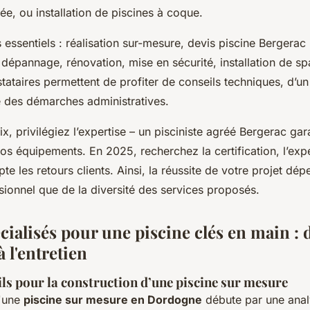
rée, ou installation de piscines à coque.
 essentiels : réalisation sur-mesure, devis piscine Bergerac
, dépannage, rénovation, mise en sécurité, installation de sp
ataires permettent de profiter de conseils techniques, d’un 
e des démarches administratives.
x, privilégiez l’expertise – un pisciniste agréé Bergerac gar
 vos équipements. En 2025, recherchez la certification, l’ex
e les retours clients. Ainsi, la réussite de votre projet dé
sionnel que de la diversité des services proposés.
cialisés pour une piscine clés en main : d
 l'entretien
ils pour la construction d’une piscine sur mesure
d'une
piscine sur mesure en Dordogne
débute par une analy