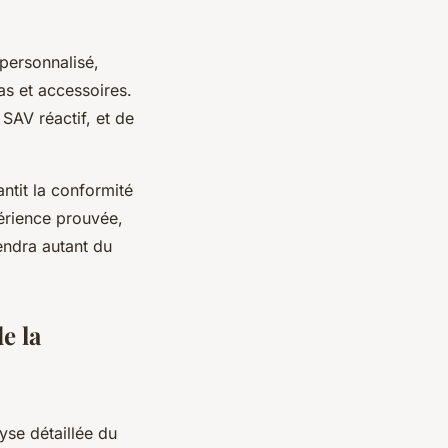
 personnalisé,
as et accessoires.
SAV réactif, et de
antit la conformité
périence prouvée,
pendra autant du
e la
se détaillée du