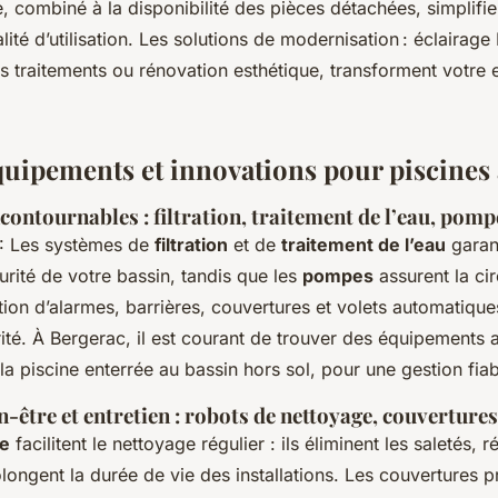
e, combiné à la disponibilité des pièces détachées, simplifie
lité d’utilisation. Les solutions de modernisation : éclairage
s traitements ou rénovation esthétique, transforment votre
ipements et innovations pour piscines 
ontournables : filtration, traitement de l’eau, pompe
: Les systèmes de
filtration
et de
traitement de l’eau
garant
urité de votre bassin, tandis que les
pompes
assurent la ci
lation d’alarmes, barrières, couvertures et volets automatiqu
ité. À Bergerac, il est courant de trouver des équipements
la piscine enterrée au bassin hors sol, pour une gestion fia
n-être et entretien : robots de nettoyage, couvertures
ne
facilitent le nettoyage régulier : ils éliminent les saletés, 
longent la durée de vie des installations. Les couvertures p