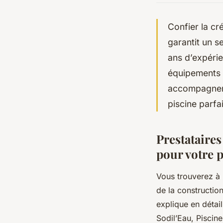
Confier la cr
garantit un s
ans d’expérie
équipements à
accompagneme
piscine parfa
Prestataires
pour votre p
Vous trouverez à 
de la constructio
explique en détail
Sodil’Eau, Piscin