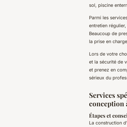
sol, piscine enter
Parmi les services
entretien régulier
Beaucoup de prest
la prise en charg
Lors de votre choi
et la sécurité de
et prenez en compt
sérieux du profes
Services spé
conception à
Étapes et conse
La construction 