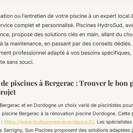
éation ou l’entretien de votre piscine à un expert local
ervice complet et personnalisé. Piscines HydroSud, av
nce, propose des solutions clés en main, allant du cho
 la maintenance, en passant par des conseils dédiés. 
nt professionnel adapté à vos besoins spécifiques,
ite sans souci.
 de piscines à Bergerac : Trouver le bon p
rojet
Bergerac et en Dordogne un choix varié de piscinistes pour
n piscine Bergerac à la rénovation piscine Dordogne. Cette
 :
https://www.toutbaigneavecevidence.fr/
. Les spécialist
es Serrigny, Sun Piscines proposent des solutions adaptées 