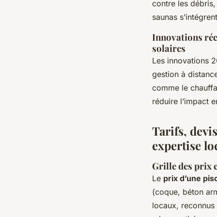
contre les débris,
saunas s’intégren
Innovations réc
solaires
Les innovations 
gestion à distance
comme le chauffag
réduire l’impact e
Tarifs, devi
expertise lo
Grille des prix 
Le
prix d’une pi
(coque, béton arm
locaux, reconnus 