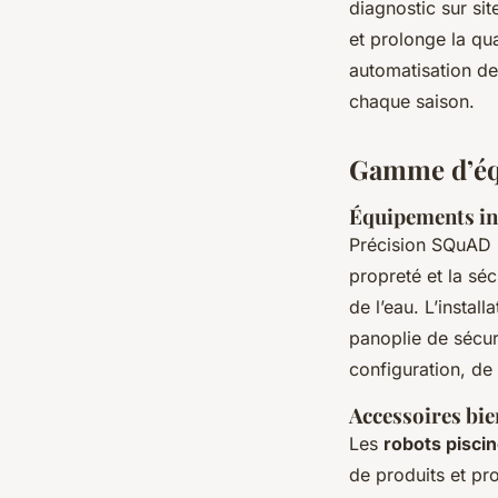
diagnostic sur sit
et prolonge la qua
automatisation de
chaque saison.
Gamme d’équ
Équipements inc
Précision SQuAD 
propreté et la séc
de l’eau. L’instal
panoplie de sécur
configuration, de 
Accessoires bie
Les
robots pisci
de produits et pro