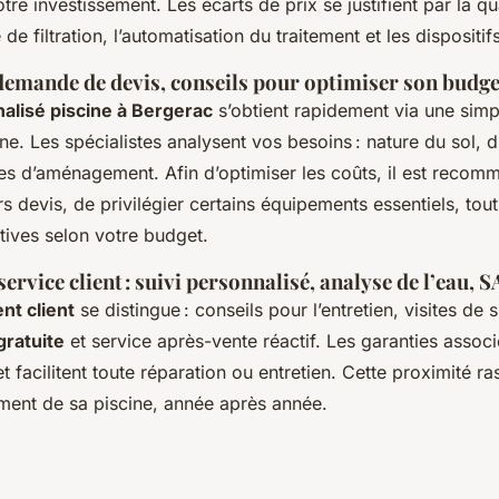
tre investissement. Les écarts de prix se justifient par la qu
de filtration, l’automatisation du traitement et les dispositif
emande de devis, conseils pour optimiser son budge
alisé piscine à Bergerac
s’obtient rapidement via une sim
ne. Les spécialistes analysent vos besoins : nature du sol, 
es d’aménagement. Afin d’optimiser les coûts, il est reco
s devis, de privilégier certains équipements essentiels, tou
tives selon votre budget.
rvice client : suivi personnalisé, analyse de l’eau, S
t client
se distingue : conseils pour l’entretien, visites de s
gratuite
et service après-vente réactif. Les garanties assoc
 et facilitent toute réparation ou entretien. Cette proximité r
ement de sa piscine, année après année.