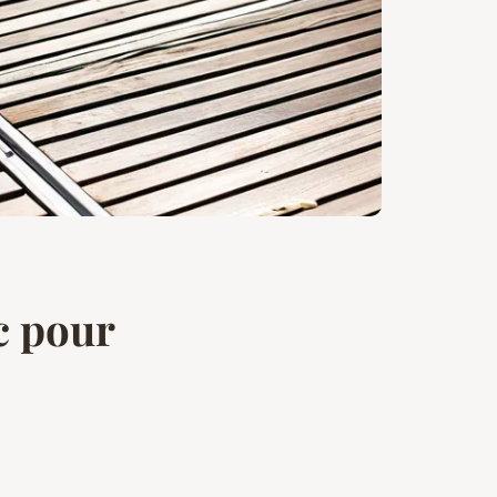
c pour