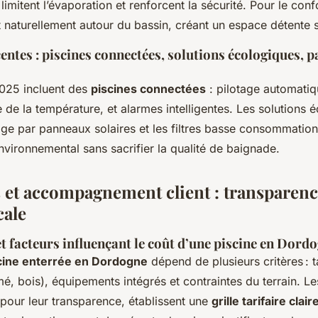
 limitent l’évaporation et renforcent la sécurité. Pour le conf
t naturellement autour du bassin, créant un espace détente 
entes : piscines connectées, solutions écologiques, 
2025 incluent des
piscines connectées
: pilotage automatiqu
 de la température, et alarmes intelligentes. Les solutions 
e par panneaux solaires et les filtres basse consommation
nvironnemental sans sacrifier la qualité de baignade.
s et accompagnement client : transparenc
cale
et facteurs influençant le coût d’une piscine en Dord
scine enterrée en Dordogne
dépend de plusieurs critères : t
é, bois), équipements intégrés et contraintes du terrain. Les
pour leur transparence, établissent une
grille tarifaire clair