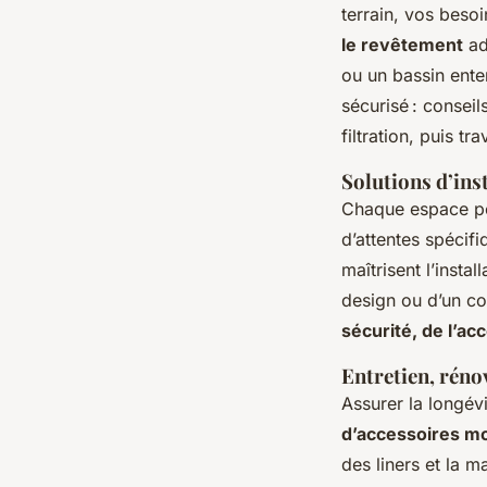
terrain, vos besoi
le revêtement
ad
ou un bassin enter
sécurisé : consei
filtration, puis 
Solutions d’ins
Chaque espace pos
d’attentes spécif
maîtrisent l’instal
design ou d’un co
sécurité, de l’ac
Entretien, réno
Assurer la longév
d’accessoires m
des liners et la