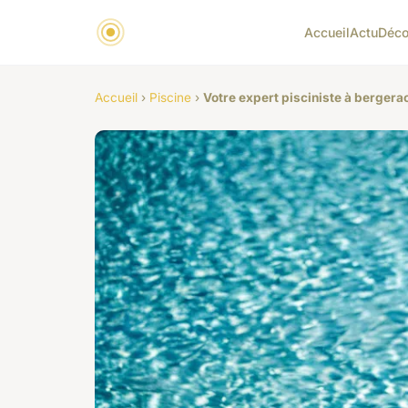
Accueil
Actu
Déc
Accueil
›
Piscine
›
Votre expert pisciniste à bergera