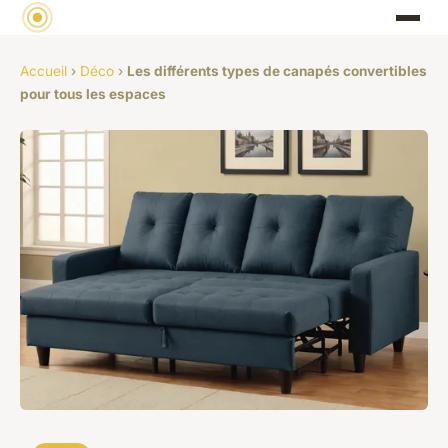
Accueil
›
Déco
›
Les différents types de canapés convertibles
pour tous les espaces